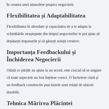
în crearea unei atmosfere propice negocierii.
Flexibilitatea și Adaptabilitatea
Flexibilitatea în abordare și capacitatea de a te adapta la
schimbările neașteptate din timpul negocierilor te pot ajuta să
depășești impasurile și să găsești soluții creative.
Importanța Feedbackului și
Închiderea Negocierii
Odată ce părțile au ajuns la un acord, este crucial să se asigure
că toate aspectele au fost înțelese corect. O încheiere clară și
un feedback constructiv pun bazele unei relații de afaceri
durabile.
Tehnica Mărirea Plăcintei