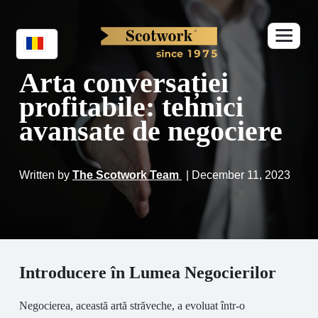
Arta conversației
profitabile: tehnici
avansate de negociere
Written by
The Scotwork Team
| December 11, 2023
Introducere în Lumea Negocierilor
Negocierea, această artă străveche, a evoluat într-o