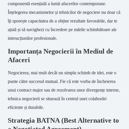
componentă esențială a lumii afacerilor contemporane.
Înțelegerea mecanismelor și tehnicilor de negociere nu doar că
îți sporește capacitatea de a obține rezultate favorabile, dar te
ajută și să navighezi cu încredere pe mările schimbătoare ale
interacțiunilor profesionale.
Importanța Negocierii în Mediul de
Afaceri
Negocierea, mai mult decât un simplu schimb de idei, este o
punte către succesul mutual. Fie că este vorba de încheierea
unui contract major sau de rezolvarea unor divergențe interne,
tehnica negocierii se situează în centrul unei colaborări
eficiente și durabile.
Strategia BATNA (Best Alternative to