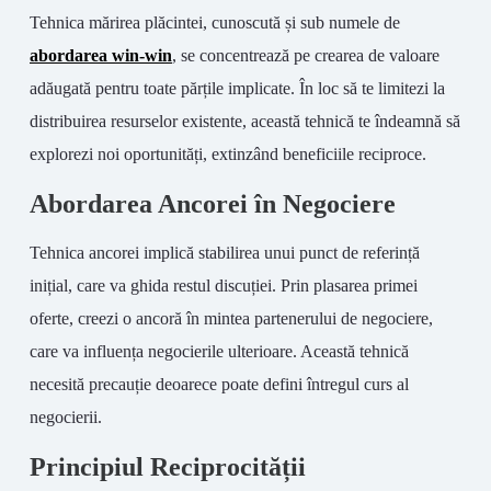
Tehnica mărirea plăcintei, cunoscută și sub numele de
abordarea win-win
, se concentrează pe crearea de valoare
adăugată pentru toate părțile implicate. În loc să te limitezi la
distribuirea resurselor existente, această tehnică te îndeamnă să
explorezi noi oportunități, extinzând beneficiile reciproce.
Abordarea Ancorei în Negociere
Tehnica ancorei implică stabilirea unui punct de referință
inițial, care va ghida restul discuției. Prin plasarea primei
oferte, creezi o ancoră în mintea partenerului de negociere,
care va influența negocierile ulterioare. Această tehnică
necesită precauție deoarece poate defini întregul curs al
negocierii.
Principiul Reciprocității