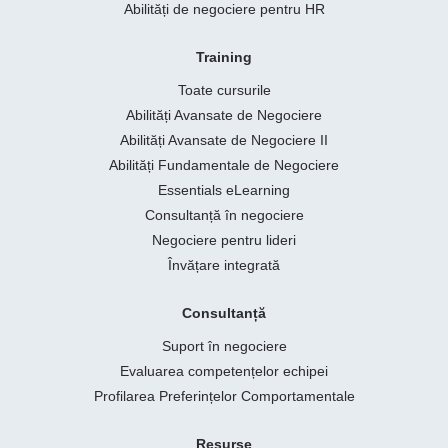
Abilități de negociere pentru HR
Training
Toate cursurile
Abilități Avansate de Negociere
Abilități Avansate de Negociere II
Abilități Fundamentale de Negociere
Essentials eLearning
Consultanță în negociere
Negociere pentru lideri
Învățare integrată
Consultanță
Suport în negociere
Evaluarea competențelor echipei
Profilarea Preferințelor Comportamentale
Resurse