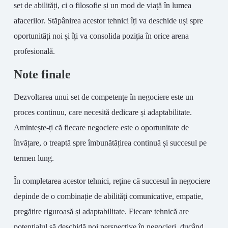
set de abilități, ci o filosofie și un mod de viață în lumea
afacerilor. Stăpânirea acestor tehnici îți va deschide uși spre
oportunități noi și îți va consolida poziția în orice arena
profesională.
Note finale
Dezvoltarea unui set de competențe în negociere este un
proces continuu, care necesită dedicare și adaptabilitate.
Amintește-ți că fiecare negociere este o oportunitate de
învățare, o treaptă spre îmbunătățirea continuă și succesul pe
termen lung.
În completarea acestor tehnici, reține că succesul în negociere
depinde de o combinație de abilități comunicative, empatie,
pregătire riguroasă și adaptabilitate. Fiecare tehnică are
potențialul să deschidă noi perspective în negocieri, ducând