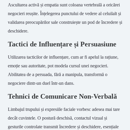
Ascultarea activă și empatia sunt coloana vertebrală a oricărei
negocieri reușite. Înțelegerea punctului de vedere al celuilalt și
validarea preocupărilor sale construiește un pod de încredere și
deschidere.
Tactici de Influențare și Persuasiune
Utilizarea tacticilor de influențare, cum ar fi apelul la rațiune,
emoție sau autoritate, pot modela cursul unei negocieri.
Abilitatea de a persuada, fără a manipula, transformă o
negociere dintr-un duel într-un dans.
Tehnici de Comunicare Non-Verbală
Limbajul trupului și expresiile faciale vorbesc adesea mai tare
decât cuvintele. O postură deschisă, contactul vizual și
gesturile controlate transmit încredere și deschidere, esențiale