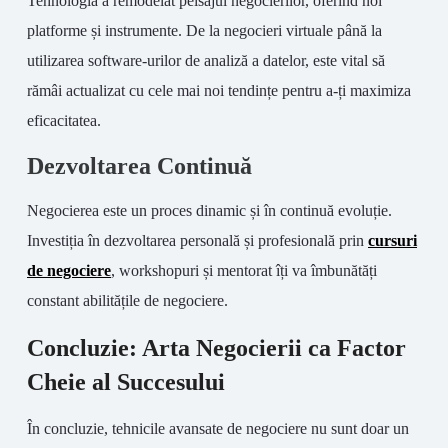
Tehnologia a remodelat peisajul negocierilor, oferind noi
platforme și instrumente. De la negocieri virtuale până la
utilizarea software-urilor de analiză a datelor, este vital să
rămâi actualizat cu cele mai noi tendințe pentru a-ți maximiza
eficacitatea.
Dezvoltarea Continuă
Negocierea este un proces dinamic și în continuă evoluție.
Investiția în dezvoltarea personală și profesională prin
cursuri
de negociere
, workshopuri și mentorat îți va îmbunătăți
constant abilitățile de negociere.
Concluzie: Arta Negocierii ca Factor
Cheie al Succesului
În concluzie, tehnicile avansate de negociere nu sunt doar un