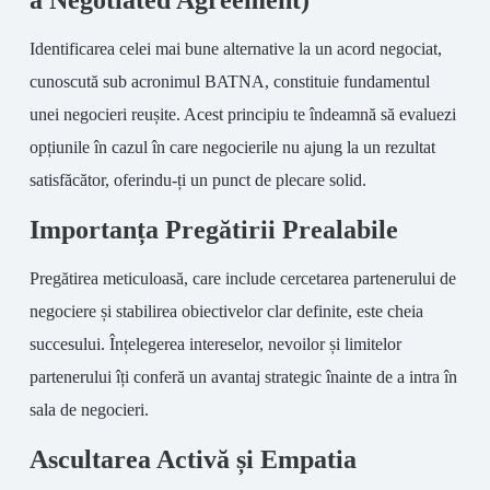
a Negotiated Agreement)
Identificarea celei mai bune alternative la un acord negociat,
cunoscută sub acronimul BATNA, constituie fundamentul
unei negocieri reușite. Acest principiu te îndeamnă să evaluezi
opțiunile în cazul în care negocierile nu ajung la un rezultat
satisfăcător, oferindu-ți un punct de plecare solid.
Importanța Pregătirii Prealabile
Pregătirea meticuloasă, care include cercetarea partenerului de
negociere și stabilirea obiectivelor clar definite, este cheia
succesului. Înțelegerea intereselor, nevoilor și limitelor
partenerului îți conferă un avantaj strategic înainte de a intra în
sala de negocieri.
Ascultarea Activă și Empatia