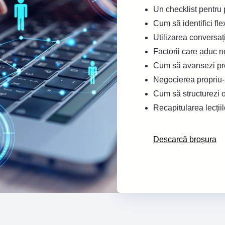
Un checklist pentru 
Cum să identifici fle
Utilizarea conversaț
Factorii care aduc ne
Cum să avansezi pr
Negocierea propriu-z
Cum să structurezi 
Recapitularea lecțiil
Descarcă broșura