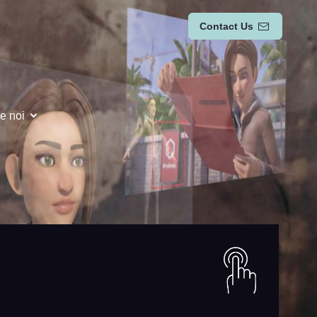
Contact Us
e noi