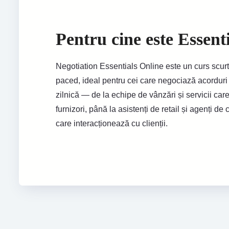
Pentru cine este Essent
Negotiation Essentials Online este un curs scurt,
paced, ideal pentru cei care negociază acorduri î
zilnică — de la echipe de vânzări și servicii ca
furnizori, până la asistenți de retail și agenți de
care interacționează cu clienții.