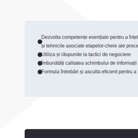
Dezvolta competențe esențiale pentru a înțele
și tehnicile asociate etapelor-cheie ale pro
Utiliza și răspunde la tactici de negociere
Îmbunătăți calitatea schimbului de informații
Formula întrebări și asculta eficient pentru a