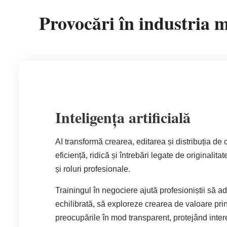
Provocări în industria 
Inteligența artificială
AI transformă crearea, editarea și distribuția de
eficiență, ridică și întrebări legate de originalitat
și roluri profesionale.
Trainingul în negociere ajută profesioniștii să 
echilibrată, să exploreze crearea de valoare pri
preocupările în mod transparent, protejând inter