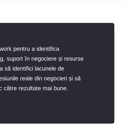
work pentru a identifica
ng, suport în negociere și resurse
 să identifici lacunele de
siunile reale din negocieri și să
ic către rezultate mai bune.