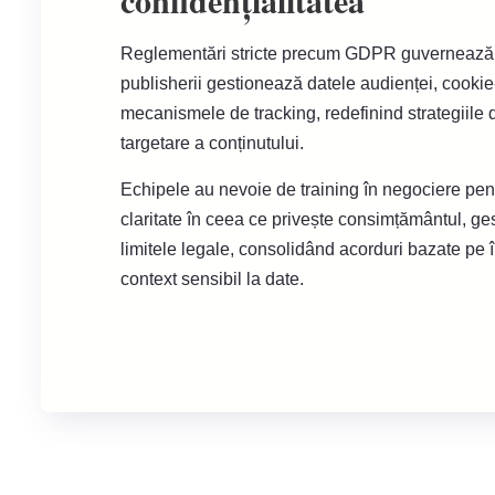
confidențialitatea
Reglementări stricte precum GDPR guvernează 
publisherii gestionează datele audienței, cookie-
mecanismele de tracking, redefinind strategiile 
targetare a conținutului.
Echipele au nevoie de training în negociere pen
claritate în ceea ce privește consimțământul, ges
limitele legale, consolidând acorduri bazate pe 
context sensibil la date.