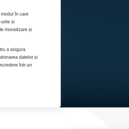
modul în care
urile și
de monetizare și
tru a asigura
tionarea datelor și
încredere într-un