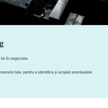
g
lor în negociere.
evoilor tale, pentru a identifica și acoperi eventualele