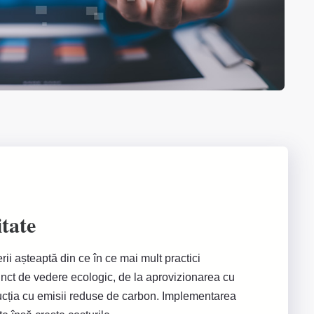
itate
erii așteaptă din ce în ce mai mult practici
nct de vedere ecologic, de la aprovizionarea cu
ucția cu emisii reduse de carbon. Implementarea