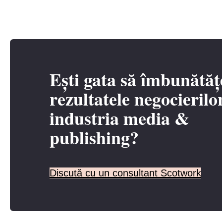
Ești gata să îmbunătăț
rezultatele negocierilo
industria media &
publishing?
Discută cu un consultant Scotwork