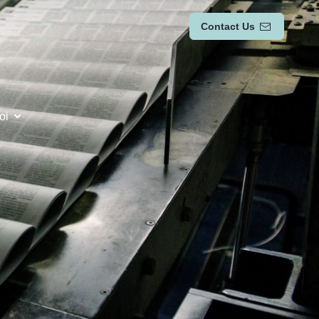
Contact Us
oi