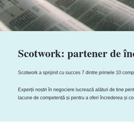
Scotwork: partener de în
Scotwork a sprijinit cu succes 7 dintre primele 10 comp
Experții noștri în negociere lucrează alături de tine pe
lacune de competență și pentru a oferi încrederea și co