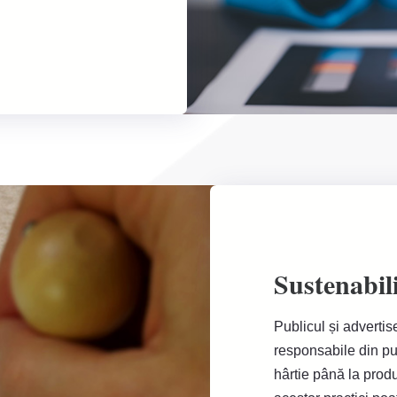
Sustenabil
Publicul și advertis
responsabile din pu
hârtie până la prod