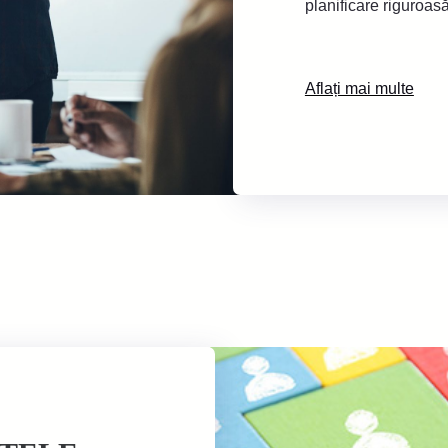
planificare riguroasă
Aflați mai multe