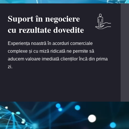
Suport în negociere
cu rezultate dovedite
Experiența noastră în acorduri comerciale
complexe și cu miză ridicată ne permite să
aducem valoare imediată clienților încă din prima
zi.