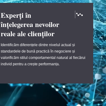
Experți în
înțelegerea nevoilor
reale ale clienților
Identificăm diferențele dintre nivelul actual și
standardele de bună practică în negociere și
valorificăm stilul comportamental natural al fiecărui
individ pentru a crește performanța.