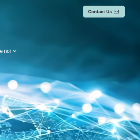
Contact Us
e noi