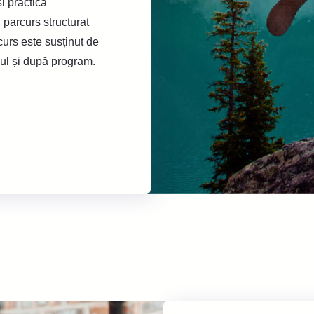
i practică
 parcurs structurat
curs este susținut de
pul și după program.