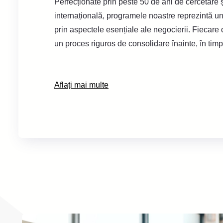
Perfecționate prin peste 50 de ani de cercetare ș
internațională, programele noastre reprezintă un
prin aspectele esențiale ale negocierii. Fiecare 
un proces riguros de consolidare înainte, în tim
Aflați mai multe