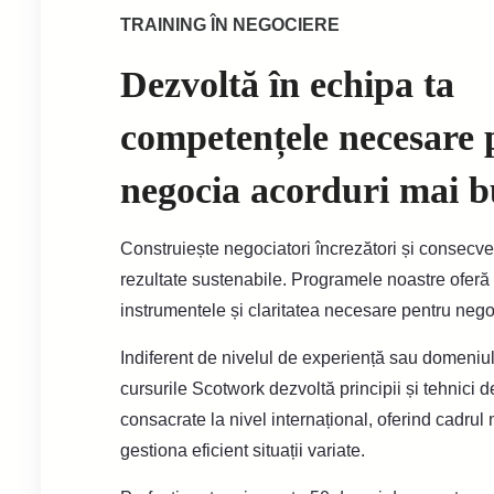
TRAINING ÎN NEGOCIERE
Dezvoltă în echipa ta
competențele necesare 
negocia acorduri mai 
Construiește negociatori încrezători și consecven
rezultate sustenabile. Programele noastre oferă 
instrumentele și claritatea necesare pentru negoc
Indiferent de nivelul de experiență sau domeniul 
cursurile Scotwork dezvoltă principii și tehnici 
consacrate la nivel internațional, oferind cadrul
gestiona eficient situații variate.