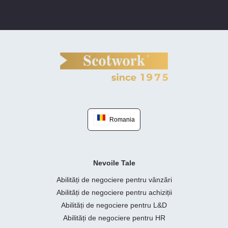
Romania
Nevoile Tale
Abilități de negociere pentru vânzări
Abilități de negociere pentru achiziții
Abilități de negociere pentru L&D
Abilități de negociere pentru HR