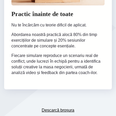
Practic înainte de toate
Nu te încărcăm cu teorie dificil de aplicat.
Abordarea noastră practică alocă 80% din timp
exercițiilor de simulare și 20% sesiunilor
concentrate pe concepte esențiale.
Fiecare simulare reproduce un scenariu real de
conflict, unde lucrezi în echipă pentru a identifica
soluții creative la masa negocierii, urmată de
analiză video și feedback din partea coach-ilor.
Descarcă broșura