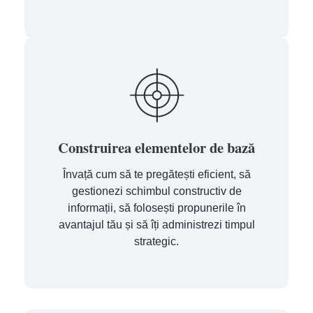
Construirea elementelor de bază
Învață cum să te pregătești eficient, să
gestionezi schimbul constructiv de
informații, să folosești propunerile în
avantajul tău și să îți administrezi timpul
strategic.