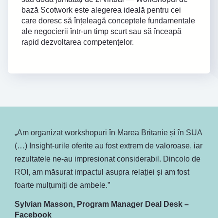
bază Scotwork este alegerea ideală pentru cei
care doresc să înțeleagă conceptele fundamentale
ale negocierii într-un timp scurt sau să înceapă
rapid dezvoltarea competențelor.
„Am organizat workshopuri în Marea Britanie și în SUA
(…) Insight-urile oferite au fost extrem de valoroase, iar
rezultatele ne-au impresionat considerabil. Dincolo de
ROI, am măsurat impactul asupra relației și am fost
foarte mulțumiți de ambele.”
Sylvian Masson, Program Manager Deal Desk –
Facebook