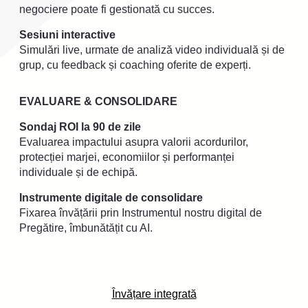
negociere poate fi gestionată cu succes.
Sesiuni interactive
Simulări live, urmate de analiză video individuală și de
grup, cu feedback și coaching oferite de experți.
EVALUARE & CONSOLIDARE
Sondaj ROI la 90 de zile
Evaluarea impactului asupra valorii acordurilor,
protecției marjei, economiilor și performanței
individuale și de echipă.
Instrumente digitale de consolidare
Fixarea învățării prin Instrumentul nostru digital de
Pregătire, îmbunătățit cu AI.
Învățare integrată