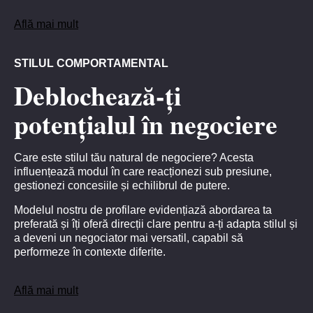
Află mai mult
STILUL COMPORTAMENTAL
Deblochează-ți
potențialul în negociere
Care este stilul tău natural de negociere? Acesta
influențează modul în care reacționezi sub presiune,
gestionezi concesiile și echilibrul de putere.
Modelul nostru de profilare evidențiază abordarea ta
preferată și îți oferă direcții clare pentru a-ți adapta stilul și
a deveni un negociator mai versatil, capabil să
performeze în contexte diferite.
Află mai mult