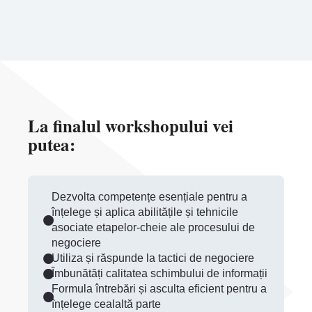
La finalul workshopului vei
putea:
Dezvolta competențe esențiale pentru a
înțelege și aplica abilitățile și tehnicile
asociate etapelor-cheie ale procesului de
negociere
Utiliza și răspunde la tactici de negociere
Îmbunătăți calitatea schimbului de informații
Formula întrebări și asculta eficient pentru a
înțelege cealaltă parte