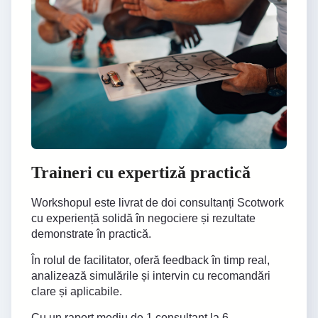
Traineri cu expertiză practică
Workshopul este livrat de doi consultanți Scotwork
cu experiență solidă în negociere și rezultate
demonstrate în practică.
În rolul de facilitator, oferă feedback în timp real,
analizează simulările și intervin cu recomandări
clare și aplicabile.
Cu un raport mediu de 1 consultant la 6