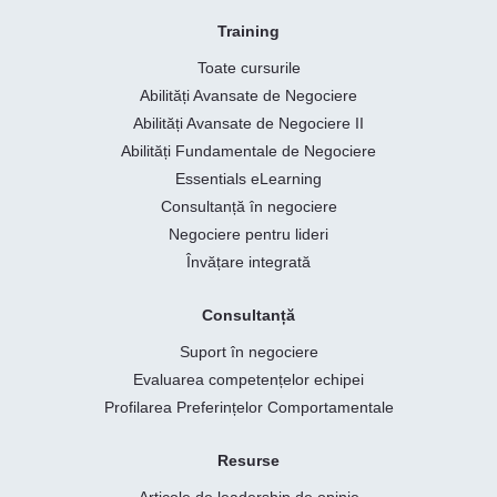
Training
Toate cursurile
Abilități Avansate de Negociere
Abilități Avansate de Negociere II
Abilități Fundamentale de Negociere
Essentials eLearning
Consultanță în negociere
Negociere pentru lideri
Învățare integrată
Consultanță
Suport în negociere
Evaluarea competențelor echipei
Profilarea Preferințelor Comportamentale
Resurse
Articole de leadership de opinie