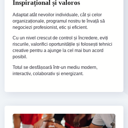
Inspirațional și valoros
Adaptat atât nevoilor individuale, cât și celor
organizaționale, programul nostru te învață să
negociezi profesionist, etic și eficient.
Cu un nivel crescut de control și încredere, eviți
riscurile, valorifici oportunitățile și folosești tehnici
creative pentru a ajunge la cel mai bun acord
posibil.
Totul se desfășoară într-un mediu modern,
interactiv, colaborativ și energizant.