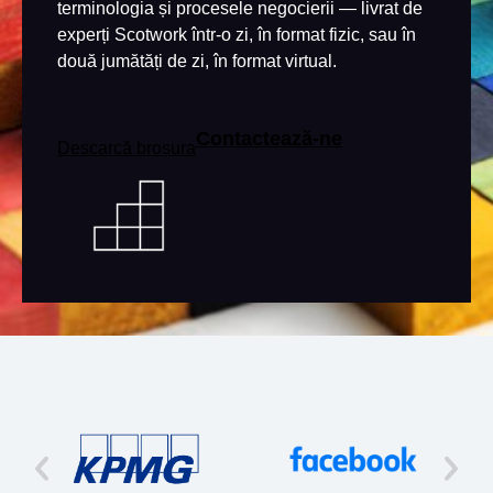
terminologia și procesele negocierii — livrat de
experți Scotwork într-o zi, în format fizic, sau în
două jumătăți de zi, în format virtual.
Contactează-ne
Descarcă broșura