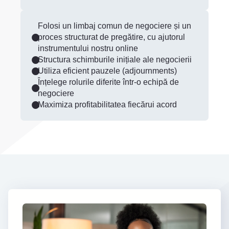
Folosi un limbaj comun de negociere și un
proces structurat de pregătire, cu ajutorul
instrumentului nostru online
Structura schimburile inițiale ale negocierii
Utiliza eficient pauzele (adjournments)
Înțelege rolurile diferite într-o echipă de
negociere
Maximiza profitabilitatea fiecărui acord