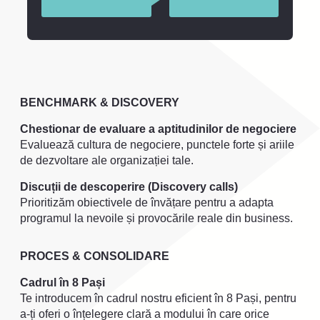
BENCHMARK & DISCOVERY
Chestionar de evaluare a aptitudinilor de negociere
Evaluează cultura de negociere, punctele forte și ariile
de dezvoltare ale organizației tale.
Discuții de descoperire (Discovery calls)
Prioritizăm obiectivele de învățare pentru a adapta
programul la nevoile și provocările reale din business.
PROCES & CONSOLIDARE
Cadrul în 8 Pași
Te introducem în cadrul nostru eficient în 8 Pași, pentru
a-ți oferi o înțelegere clară a modului în care orice