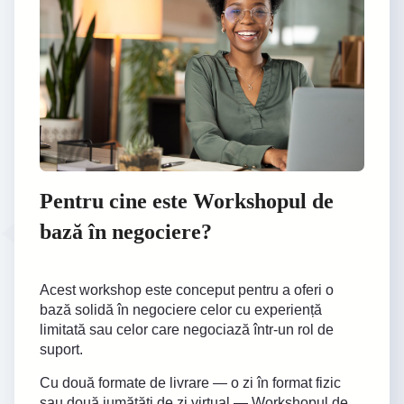
Pentru cine este Workshopul de
bază în negociere?
Acest workshop este conceput pentru a oferi o
bază solidă în negociere celor cu experiență
limitată sau celor care negociază într-un rol de
suport.
Cu două formate de livrare — o zi în format fizic
sau două jumătăți de zi virtual — Workshopul de