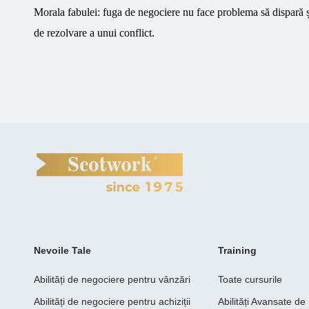
Morala fabulei: fuga de negociere nu face problema să dispară ș
de rezolvare a unui conflict.
Nevoile Tale
Training
Abilități de negociere pentru vânzări
Toate cursurile
Abilități de negociere pentru achiziții
Abilități Avansate d