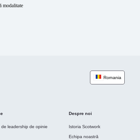
ă modalitate
Romania
se
Despre noi
e de leadership de opinie
Istoria Scotwork
Echipa noastră