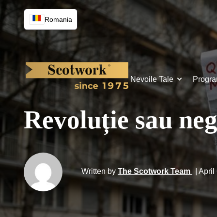
Romania
Nevoile Tale
Progr
Revoluție sau neg
Written by
The Scotwork Team
| Apri