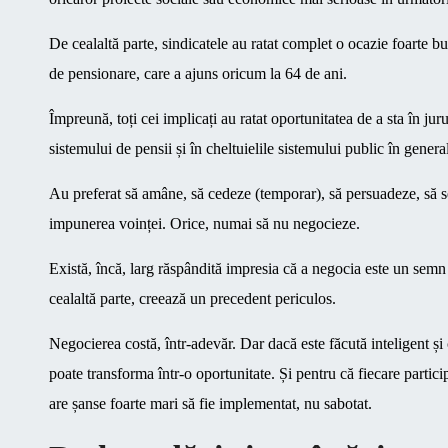
De cealaltă parte, sindicatele au ratat complet o ocazie foarte bu
de pensionare, care a ajuns oricum la 64 de ani.
Împreună, toți cei implicați au ratat oportunitatea de a sta în juru
sistemului de pensii și în cheltuielile sistemului public în genera
Au preferat să amâne, să cedeze (temporar), să persuadeze, să se 
impunerea voinței. Orice, numai să nu negocieze.
Există, încă, larg răspândită impresia că a negocia este un semn
cealaltă parte, creează un precedent periculos.
Negocierea costă, într-adevăr. Dar dacă este făcută inteligent și 
poate transforma într-o oportunitate. Și pentru că fiecare partici
are șanse foarte mari să fie implementat, nu sabotat.