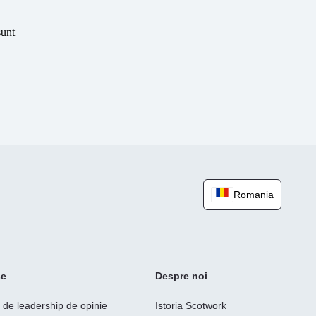
sunt
Romania
se
Despre noi
e de leadership de opinie
Istoria Scotwork