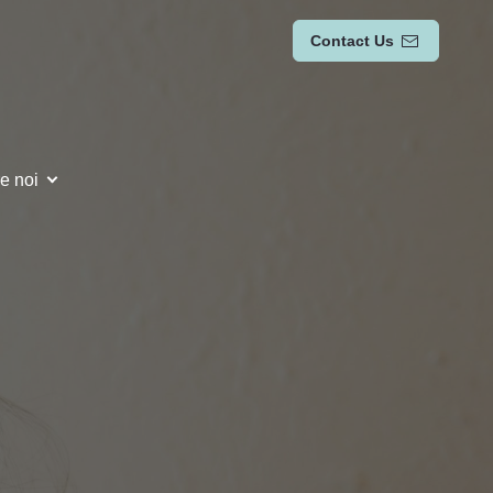
Contact Us
e noi