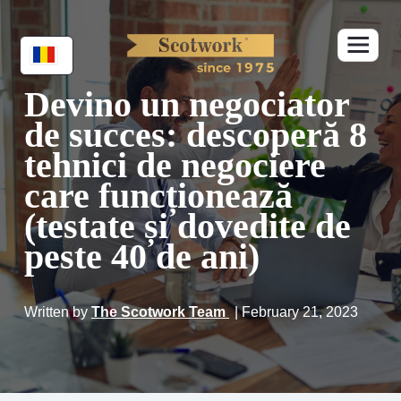
Devino un negociator
de succes: descoperă 8
tehnici de negociere
care funcționează
(testate și dovedite de
peste 40 de ani)
Written by
The Scotwork Team
| February 21, 2023