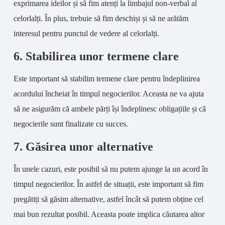
exprimarea ideilor și să fim atenți la limbajul non-verbal al
celorlalți. În plus, trebuie să fim deschiși și să ne arătăm
interesul pentru punctul de vedere al celorlalți.
6. Stabilirea unor termene clare
Este important să stabilim termene clare pentru îndeplinirea
acordului încheiat în timpul negocierilor. Aceasta ne va ajuta
să ne asigurăm că ambele părți își îndeplinesc obligațiile și că
negocierile sunt finalizate cu succes.
7. Găsirea unor alternative
În unele cazuri, este posibil să nu putem ajunge la un acord în
timpul negocierilor. În astfel de situații, este important să fim
pregătiți să găsim alternative, astfel încât să putem obține cel
mai bun rezultat posibil. Aceasta poate implica căutarea altor