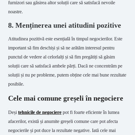
furnizori sau găsirea altor soluții care să satisfacă nevoile
noastre.
8. Menținerea unei atitudini pozitive
Atitudinea pozitivă este esențială în timpul negocierilor. Este
important să fim deschiși și să ne arătăm interesul pentru
punctul de vedere al celorlalți și să fim pregătiți să găsim
soluții care să satisfacă ambele părți. Dacă ne concentrăm pe
soluții și nu pe probleme, putem obține cele mai bune rezultate
posibile.
Cele mai comune greșeli în negociere
Deși
tehnicile de negociere
pot fi foarte eficiente în lumea
afacerilor, există și anumite greșeli comune care pot afecta
negocierile și pot duce la rezultate negative. Iată cele mai