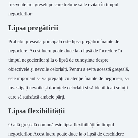
frecvente trei greșeli pe care trebuie să le evitați în timpul
negocierilor:
Lipsa pregătirii
Probabil greșeala principală este lipsa pregătirii înainte de
negociere. Acest lucru poate duce la o lipsă de încredere în
timpul negocierilor și la o lipsă de cunoștințe despre
obiectivele și nevoile celorlalți. Pentru a evita această greșeală,
este important să vă pregătiți cu atenție înainte de negocieri, să
investigați nevoile și dorințele celorlalți și să identificați soluții
care să satisfacă ambele părți.
Lipsa flexibilității
O altă greșeală comună este lipsa flexibilității în timpul
negocierilor. Acest lucru poate duce la o lipsă de deschidere