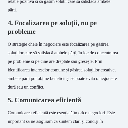
relație pozitivă și să găsim soluții care să satisfacă ambele
părți.
4. Focalizarea pe soluții, nu pe
probleme
O strategie cheie în negociere este focalizarea pe găsirea
soluțiilor care să satisfacă ambele părți, în loc de concentrarea
pe probleme și pe cine are dreptate sau greșește. Prin
identificarea intereselor comune și găsirea soluțiilor creative,
ambele părți pot obține beneficii și se poate evita o negociere
dură sau un conflict.
5. Comunicarea eficientă
Comunicarea eficientă este esențială în orice negocieri. Este
important să ne asigurăm că suntem clari și conciși în