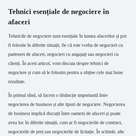
Tehnici esențiale de negociere în
afaceri
Tehnicile de negociere sunt esențiale în lumea afacerilor și pot
fi folosite în diferite situații, fie că este vorba de negocieri cu
parteneri de afaceri, negocieri cu angajați sau negocieri cu
clienți. În acest articol, vom discuta despre tehnici de
negociere și cum să le folosim pentru a obține cele mai bune
rezultate.
În primul rând, să facem o distincție importantă între
negocierea de business și alte tipuri de negociere. Negocierea
de business implică discuții între oameni de afaceri și poate
avea loc în diferite situații, cum ar fi negocierile de contract,
negocierile de preț sau negocierile de licitație. În schimb, alte