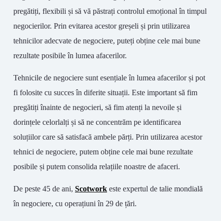
pregătiți, flexibili și să vă păstrați controlul emoțional în timpul
negocierilor. Prin evitarea acestor greșeli și prin utilizarea
tehnicilor adecvate de negociere, puteți obține cele mai bune
rezultate posibile în lumea afacerilor.
Tehnicile de negociere sunt esențiale în lumea afacerilor și pot
fi folosite cu succes în diferite situații. Este important să fim
pregătiți înainte de negocieri, să fim atenți la nevoile și
dorințele celorlalți și să ne concentrăm pe identificarea
soluțiilor care să satisfacă ambele părți. Prin utilizarea acestor
tehnici de negociere, putem obține cele mai bune rezultate
posibile și putem consolida relațiile noastre de afaceri.
De peste 45 de ani,
Scotwork
este expertul de talie mondială
în negociere, cu operațiuni în 29 de țări.