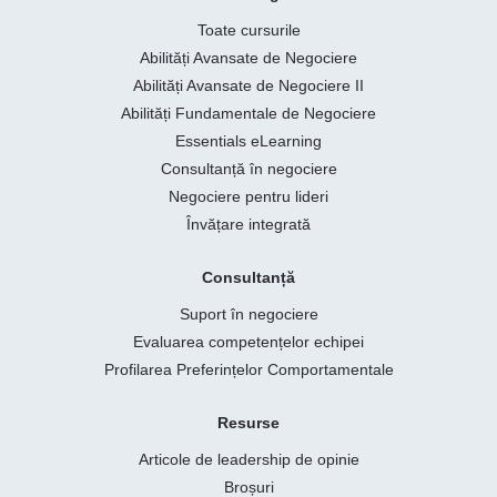
Toate cursurile
Abilități Avansate de Negociere
Abilități Avansate de Negociere II
Abilități Fundamentale de Negociere
Essentials eLearning
Consultanță în negociere
Negociere pentru lideri
Învățare integrată
Consultanță
Suport în negociere
Evaluarea competențelor echipei
Profilarea Preferințelor Comportamentale
Resurse
Articole de leadership de opinie
Broșuri