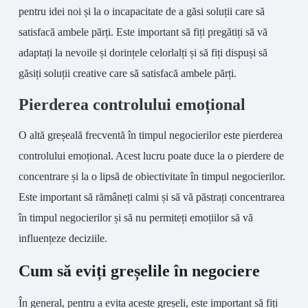
pentru idei noi și la o incapacitate de a găsi soluții care să
satisfacă ambele părți. Este important să fiți pregătiți să vă
adaptați la nevoile și dorințele celorlalți și să fiți dispuși să
găsiți soluții creative care să satisfacă ambele părți.
Pierderea controlului emoțional
O altă greșeală frecventă în timpul negocierilor este pierderea
controlului emoțional. Acest lucru poate duce la o pierdere de
concentrare și la o lipsă de obiectivitate în timpul negocierilor.
Este important să rămâneți calmi și să vă păstrați concentrarea
în timpul negocierilor și să nu permiteți emoțiilor să vă
influențeze deciziile.
Cum să eviți greșelile în negociere
În general, pentru a evita aceste greșeli, este important să fiți