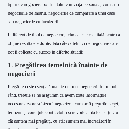
tipuri de negociere pot fi întâlnite în viața personală, cum ar fi
negocierile de salariu, negocierile de cumpărare a unei case
sau negocierile cu furnizorii.
Indiferent de tipul de negociere, tehnica este esențială pentru a
obține rezultatele dorite. Iată câteva tehnici de negociere care
pot fi aplicate cu succes în diferite situații:
1. Pregătirea temeinică înainte de
negocieri
Pregătirea este esențială înainte de orice negocieri. În primul
rând, trebuie să ne asigurăm că avem toate informațiile
necesare despre subiectul negocierii, cum ar fi prețurile pieței,
termenii și condițiile contractului și nevoile ambelor părți. Cu
cât suntem mai pregătiți, cu atât suntem mai încrezători în